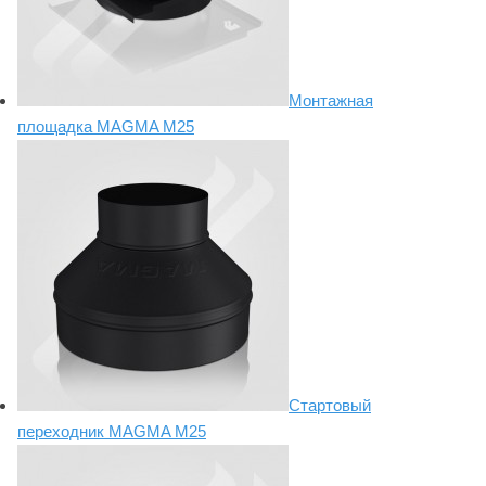
Монтажная
площадка MAGMA М25
Стартовый
переходник MAGMA М25