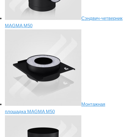
Сэндвич-четверник
MAGMA M50
Монтажная
площадка MAGMA М50