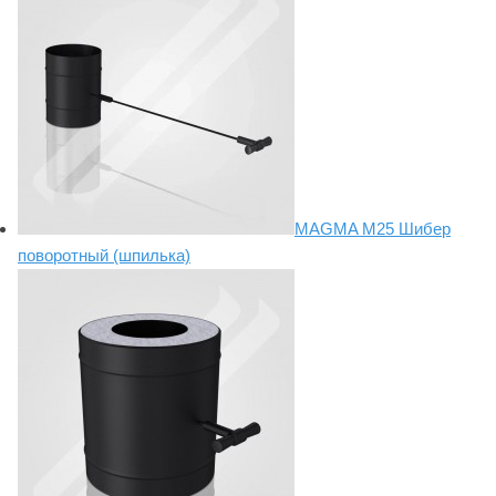
MAGMA М25 Шибер
поворотный (шпилька)