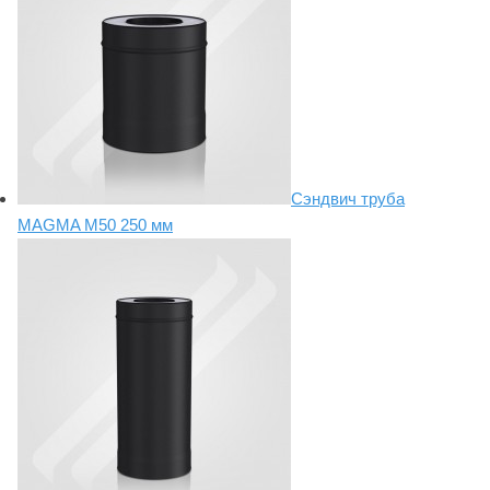
Сэндвич труба
MAGMA М50 250 мм