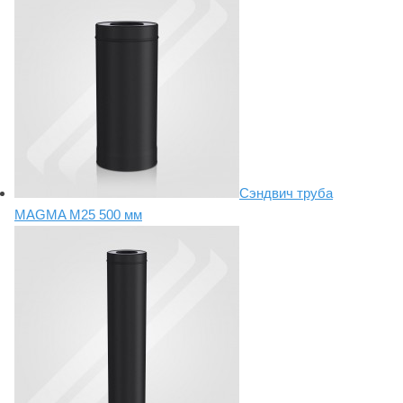
Сэндвич труба
MAGMA М25 500 мм