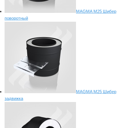
MAGMA М25 Шибер
поворотный
MAGMA М25 Шибер
задвижка