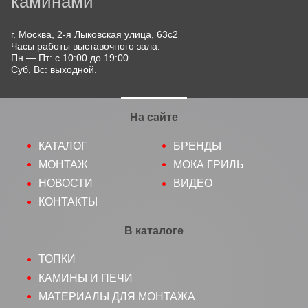
каминами
г. Москва, 2-я Лыковская улица, 63с2
Часы работы выставочного зала:
Пн — Пт: с 10:00 до 19:00
Суб, Вс: выходной.
На сайте
КАТАЛОГ
БРЕНДЫ
МОНТАЖ
МОКА ГРИЛЬ
НОВОСТИ
ВИДЕО
КОНТАКТЫ
В каталоге
ТОПКИ
КАМИНЫ И ПЕЧИ
МАТЕРИАЛЫ ДЛЯ МОНТАЖА