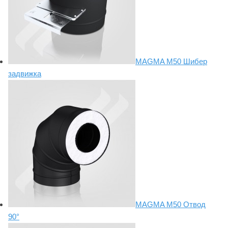
MAGMA M50 Шибер
задвижка
MAGMA М50 Отвод
90°