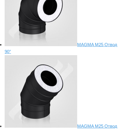
MAGMA М25 Отвод
90°
MAGMA М25 Отвод