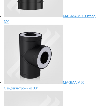
MAGMA М50 Отвод
30°
MAGMA М50
Сэндвич-тройник 90°