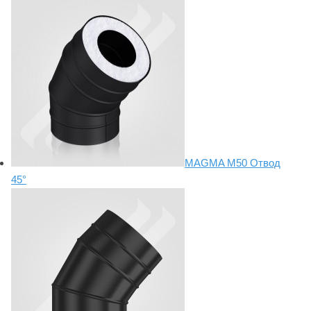
MAGMA М50 Отвод
45°