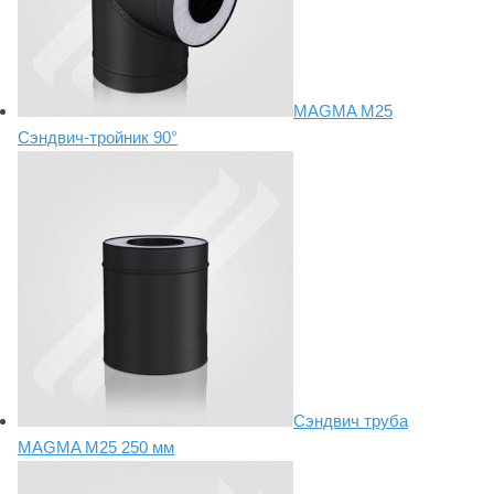
MAGMA М25
Сэндвич-тройник 90°
Сэндвич труба
MAGMA М25 250 мм