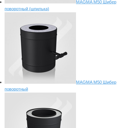
MAGMA M50 Шибер
поворотный (шпилька)
MAGMA M50 Шибер
поворотный