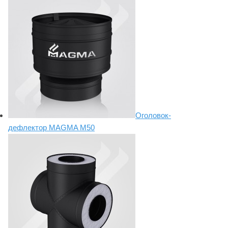
Оголовок-
дефлектор MAGMA М50