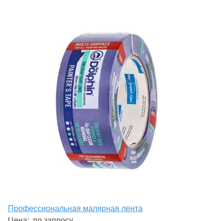
Профессиональная малярная лента
Цена:
по запросу