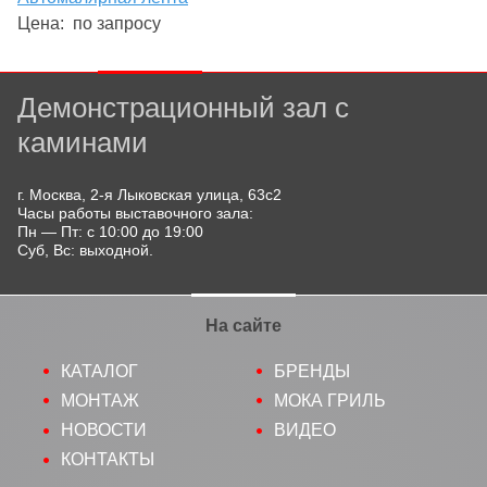
Цена:
по запросу
Демонстрационный зал с
каминами
г. Москва, 2-я Лыковская улица, 63с2
Часы работы выставочного зала:
Пн — Пт: с 10:00 до 19:00
Суб, Вс: выходной.
На сайте
КАТАЛОГ
БРЕНДЫ
МОНТАЖ
МОКА ГРИЛЬ
НОВОСТИ
ВИДЕО
КОНТАКТЫ