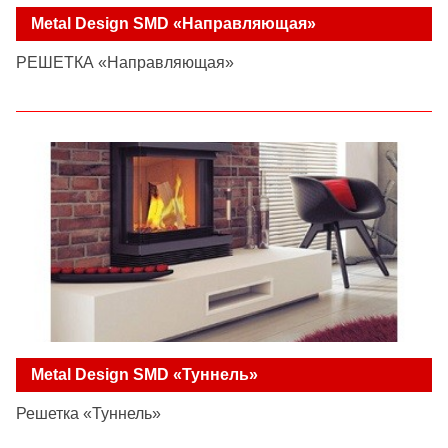
Metal Design SMD «Направляющая»
РЕШЕТКА «Направляющая»
Metal Design SMD «Туннель»
Решетка «Туннель»