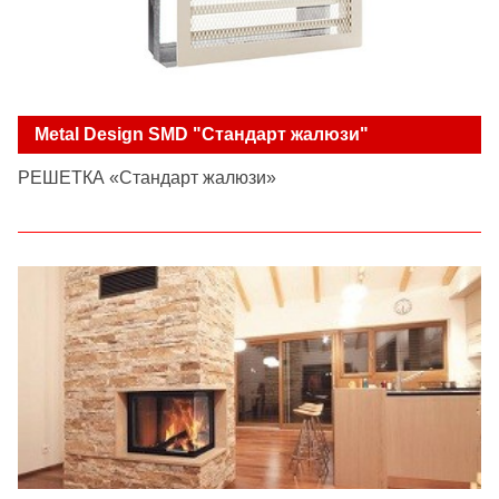
Metal Design SMD "Стандарт жалюзи"
РЕШЕТКА «Стандарт жалюзи»