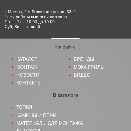
г. Москва, 2-я Лыковская улица, 63с2
Часы работы выставочного зала:
Пн — Пт: с 10:00 до 19:00
Суб, Вс: выходной.
На сайте
КАТАЛОГ
БРЕНДЫ
МОНТАЖ
МОКА ГРИЛЬ
НОВОСТИ
ВИДЕО
КОНТАКТЫ
В каталоге
ТОПКИ
КАМИНЫ И ПЕЧИ
МАТЕРИАЛЫ ДЛЯ МОНТАЖА