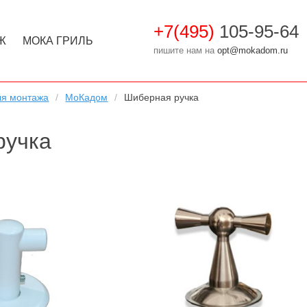
+7(495)
105-95-64
Ж
МОКА ГРИЛЬ
пишите нам на
opt@mokadom.ru
ля монтажа
МоКадом
Шиберная ручка
ручка