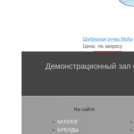
Шиберная ручка МоКа
Цена:
по запросу
Демонстрационный зал 
На сайте
КАТАЛОГ
БРЕНДЫ