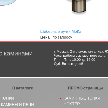
Шиберные ручки МоКа
Цена:
по запросу
г. Москва, 2-я Лыковская улица, 6
с каминами
Часы работы выставочного зала:
Пн — Пт: с 10:00 до 19:00
Суб, Вс: выходной.
В каталоге
ПРОМО-страницы
ТОПКИ
КАМИННЫЕ ТОПКИ
HOXTER
КАМИНЫ И ПЕЧИ