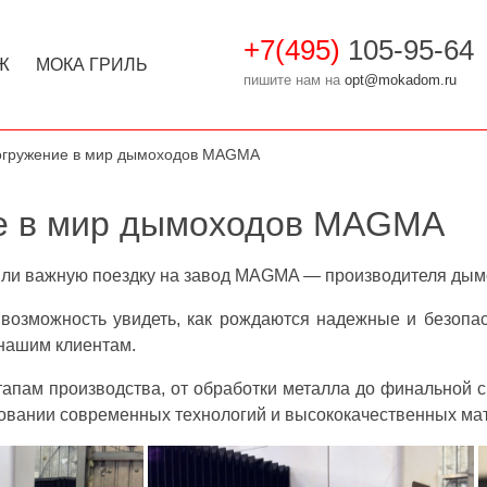
+7(495)
105-95-64
Ж
МОКА ГРИЛЬ
пишите нам на
opt@mokadom.ru
огружение в мир дымоходов MAGMA
е в мир дымоходов MAGMA
ли важную поездку на завод MAGMA — производителя дымо
 возможность увидеть, как рождаются надежные и безо
нашим клиентам.
апам производства, от обработки металла до финальной сб
зовании современных технологий и высококачественных ма