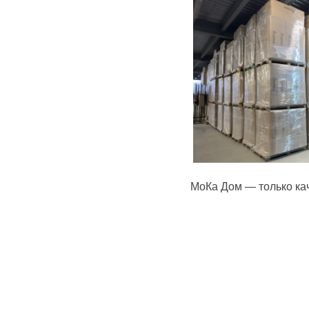
МоКа Дом — только ка