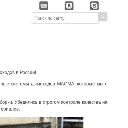
ходов в России!
пасные системы дымоходов MAGMA, которые мы с
орки. Убедились в строгом контроле качества на
териалов.