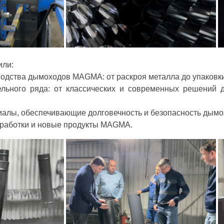
или:
водства дымоходов MAGMA: от раскроя металла до упаковки
ельного ряда: от классических и современных решений
риалы, обеспечивающие долговечность и безопасность дымо
работки и новые продукты MAGMA.