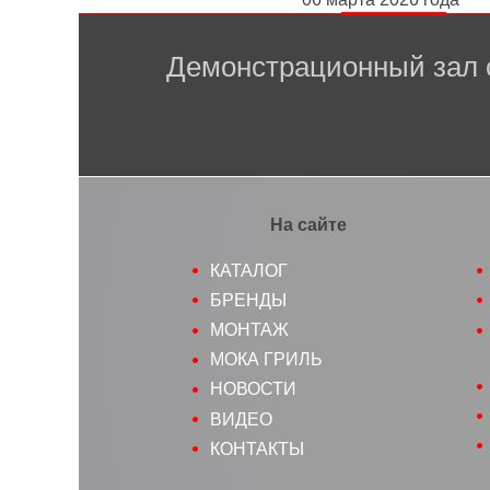
Демонстрационный зал 
На сайте
КАТАЛОГ
БРЕНДЫ
МОНТАЖ
МОКА ГРИЛЬ
НОВОСТИ
ВИДЕО
КОНТАКТЫ