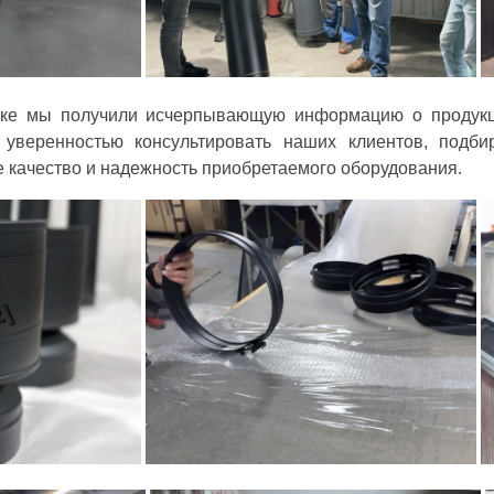
дке мы получили исчерпывающую информацию о продукц
уверенностью консультировать наших клиентов, подб
е качество и надежность приобретаемого оборудования.