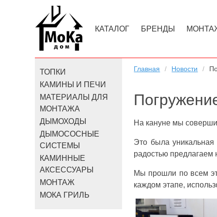
КАТАЛОГ
БРЕНДЫ
МОНТА
Главная
Новости
П
ТОПКИ
КАМИНЫ И ПЕЧИ
Погружени
МАТЕРИАЛЫ ДЛЯ
МОНТАЖА
ДЫМОХОДЫ
На кануне мы соверши
ДЫМОСОСНЫЕ
Это была уникальная
СИСТЕМЫ
радостью предлагаем 
КАМИННЫЕ
АКСЕССУАРЫ
Мы прошли по всем эт
МОНТАЖ
каждом этапе, исполь
МОКА ГРИЛЬ