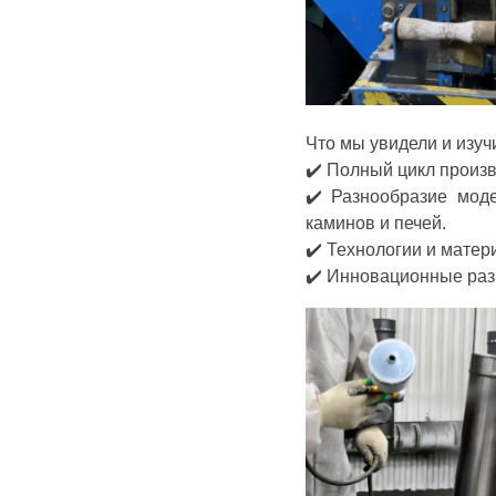
Что мы увидели и изуч
✔️ Полный цикл произ
✔️ Разнообразие мод
каминов и печей.
✔️ Технологии и мате
✔️ Инновационные раз