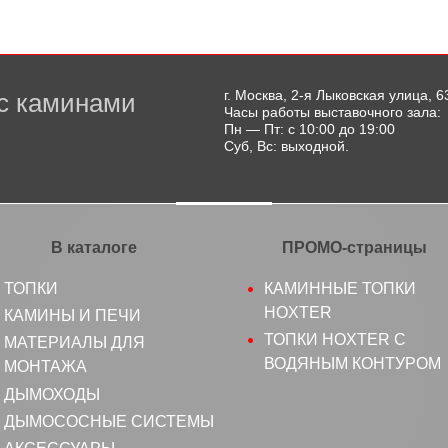
г. Москва, 2-я Лыковская улица, 6
с каминами
Часы работы выставочного зала:
Пн — Пт: с 10:00 до 19:00
Суб, Вс: выходной.
В каталоге
ПРОМО-страницы
ТОПКИ
КАМИННЫЕ ТОПКИ
HOXTER
КАМИНЫ И ПЕЧИ
ТОПКИ HOXTER С
МАТЕРИАЛЫ ДЛЯ
ВОДЯНЫМ КОНТУРОМ
МОНТАЖА
ДЫМОХОДЫ
ДЫМОСОСНЫЕ СИСТЕМЫ