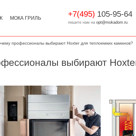
+7(495)
105-95-64
Ж
МОКА ГРИЛЬ
пишите нам на
opt@mokadom.ru
чему профессионалы выбирают Hoxter для теплоемких каминов?
офессионалы выбирают Hoxter