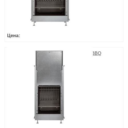
Цена:
ULTIME D MF 600-75 WHE 1S BBQ