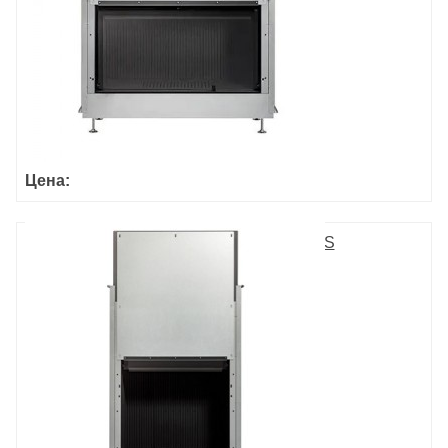
Цена:
ULTIME D MF 800-75 WHE 1S