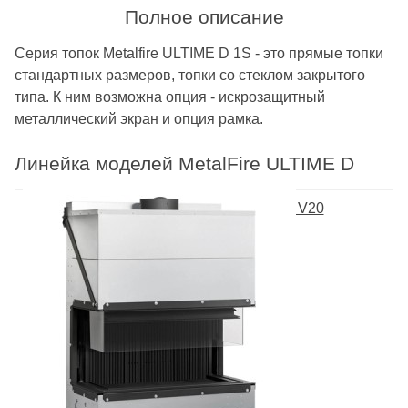
Полное описание
Серия топок Metalfire ULTIME D 1S - это прямые топки
стандартных размеров, топки со стеклом закрытого
типа. К ним возможна опция - искрозащитный
металлический экран и опция рамка.
Линейка моделей MetalFire ULTIME D
ULTIME D MF 1050-50 WHE 3S V20