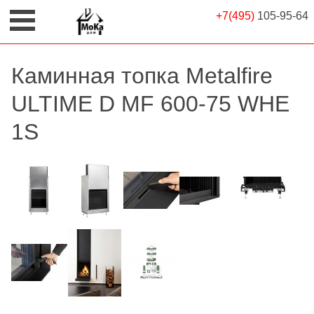
+7(495)
105-95-64
Каминная топка Metalfire
ULTIME D MF 600-75 WHE
1S