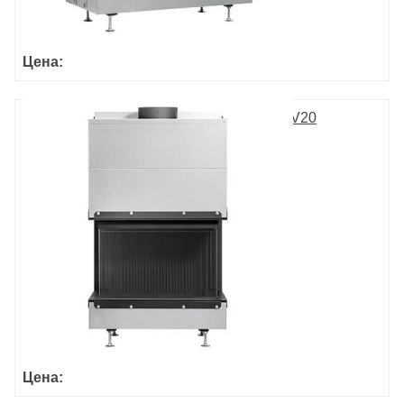
Цена:
ULTIME D MF 800-50 WHE 3S V20
Цена: