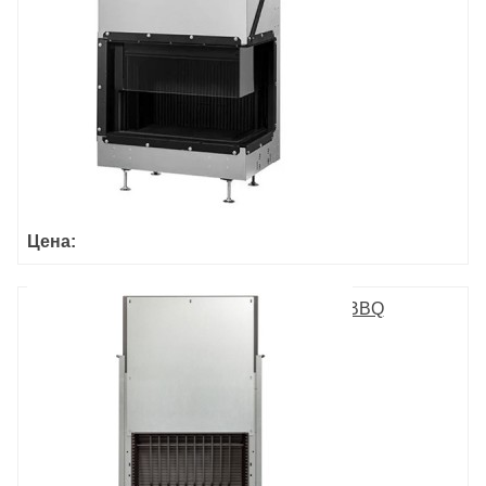
Цена:
ULTIME D MF 800-75 WHE 1S BBQ