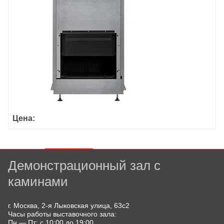
Цена:
Демонстрационный зал с
каминами
г. Москва, 2-я Лыковская улица, 63с2
Часы работы выставочного зала:
Пн — Пт: с 10:00 до 19:00