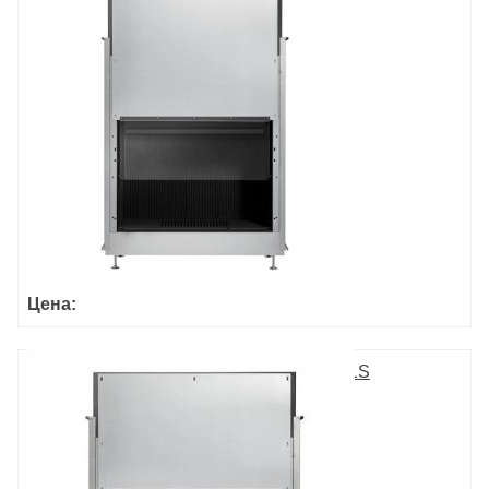
Цена:
ULTIME D MF 1050-50 WHE 1S