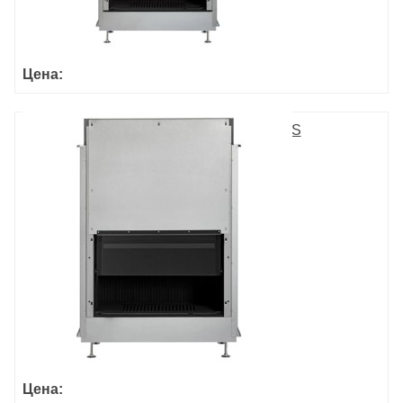
Цена:
ULTIME D MF 800-50 WHE 1S
Цена: