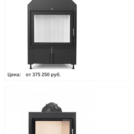
Цена:
от
375 250 руб.
Hoxter Haka 67/38