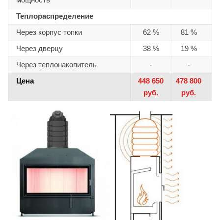
Теплораспределение
Через корпус топки
62 %
81 %
Через дверцу
38 %
19 %
Через теплонакопитель
-
-
Цена
448 650
478 800
руб.
руб.