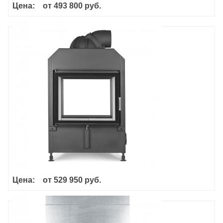
Цена:
от
493 800 руб.
Haka 63/51T Туннель
Цена:
от
529 950 руб.
Haka 60/50S