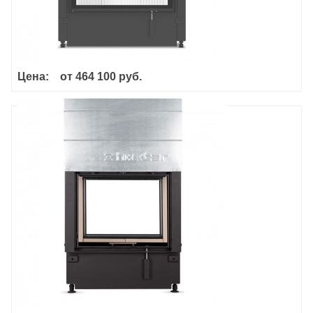
Цена:
от
464 100 руб.
Haka 60/50ST