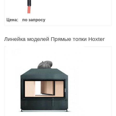
Цена:
по запросу
Линейка моделей Прямые топки Hoxter
Haka 89/45a