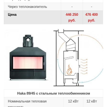
Через теплонакопитель
-
-
Цена
446 250
476 400
руб.
руб.
Haka 89/45 с стальным теплообменником
Номинальная тепловая
12 кВт
12 кВт
мощность