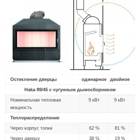
Остекление дверцы
одинарное
двойное
Haka 89/45 с чугунным дымосборником
Номинальная тепловая
9 кВт
9 кВт
мощность
Теплораспределение
Через корпус топки
62 %
81 %
Через дверцу
38 %
19 %