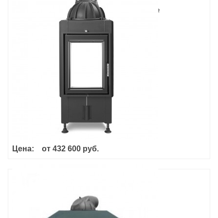
Hoxter Haka 37/50T Туннель
Цена:
от
432 600 руб.
Haka 89/45