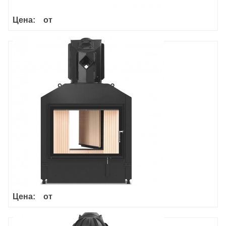
Цена:
от
Haka 78/57a
Цена:
от