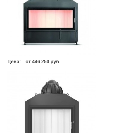
Цена:
от
446 250 руб.
Hoxter Haka 78/57