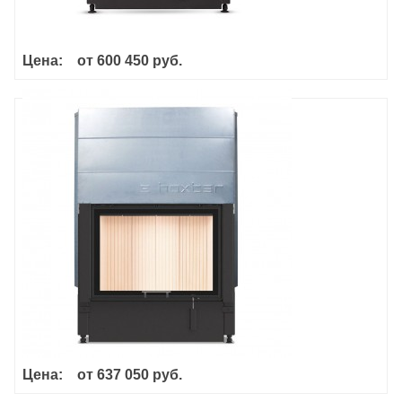
Цена:
от
600 450 руб.
Haka 78/57h
Цена:
от
637 050 руб.