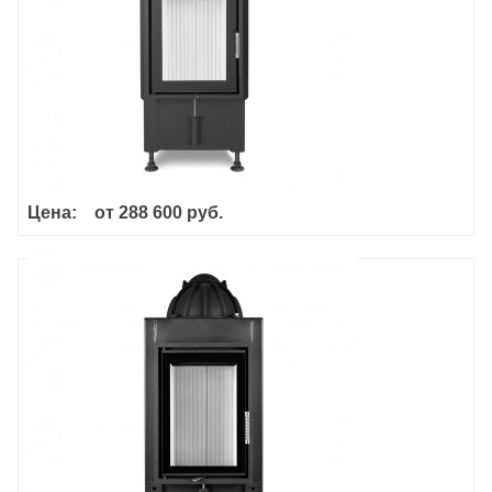
Цена:
от
288 600 руб.
Hoxter Haka 37/50G