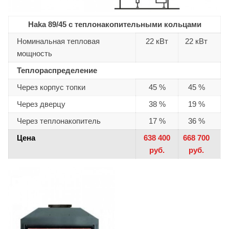
Haka 89/45 с теплонакопительными кольцами
Номинальная тепловая
22 кВт
22 кВт
мощность
Теплораспределение
Через корпус топки
45 %
45 %
Через дверцу
38 %
19 %
Через теплонакопитель
17 %
36 %
Цена
638 400
668 700
руб.
руб.