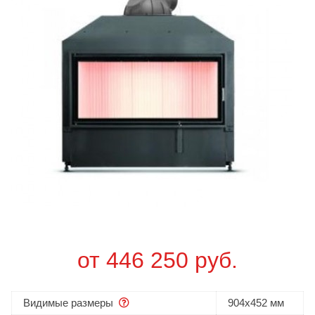
от 446 250 руб.
Видимые размеры
904x452 мм