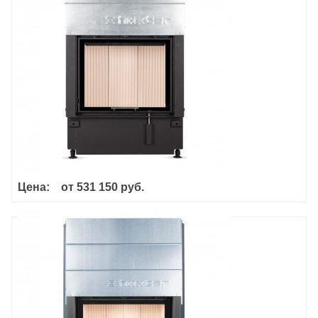
Цена:
от
531 150 руб.
Haka 67/51h