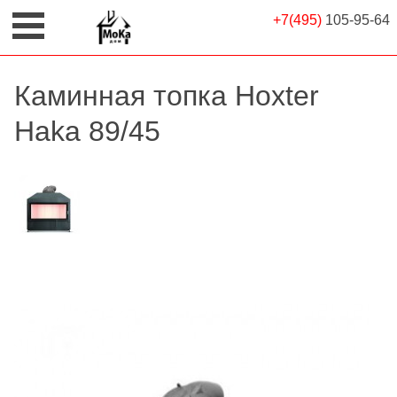
+7(495)
105-95-64
Каминная топка Hoxter
Haka 89/45