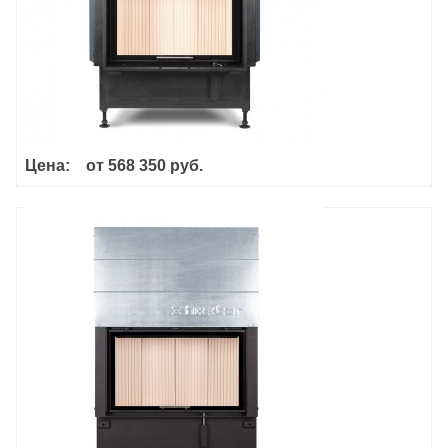
Цена:
от
568 350 руб.
Haka 80/50Sh