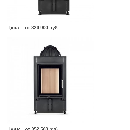
Цена:
от
324 900 руб.
Hoxter Haka 37/50GN
Цена:
от
352 500 руб.