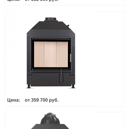
Haka 60/50S
Цена:
от
359 700 руб.
Hoxter Haka 63/51