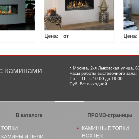
Цена:
от
Цена:
г. Москва, 2-я Лыковская улица, 6
с каминами
Часы работы выставочного зала:
Пн — Пт: с 10:00 до 19:00
Суб, Вс: выходной.
В каталоге
ПРОМО-страницы
ТОПКИ
КАМИННЫЕ ТОПКИ
HOXTER
КАМИНЫ И ПЕЧИ