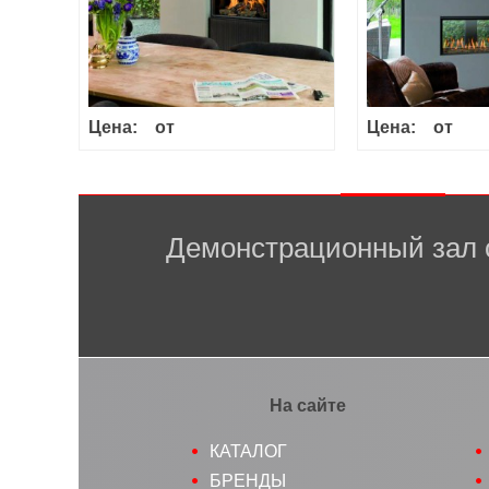
Цена:
от
Цена:
от
Демонстрационный зал 
На сайте
КАТАЛОГ
БРЕНДЫ