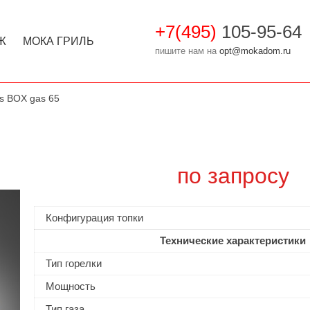
+7(495)
105-95-64
Ж
МОКА ГРИЛЬ
пишите нам на
opt@mokadom.ru
res BOX gas 65
по запросу
Конфигурация топки
Технические характеристики
Тип горелки
Мощность
Тип газа