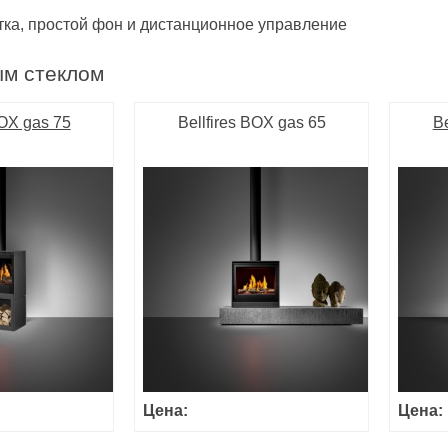
тка, простой фон и дистанционное управление
ым стеклом
BOX gas 75
Bellfires BOX gas 65
Be
Цена:
Цена: