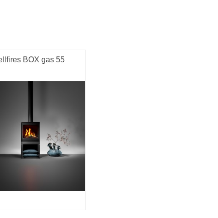
llfires BOX gas 55