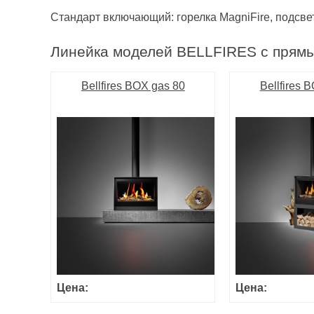
Стандарт включающий: горелка MagniFire, подсве
Линейка моделей BELLFIRES с прям
Bellfires BOX gas 80
Bellfires 
Цена:
Цена: