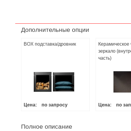
Дополнительные опции
BOX подставка/дровник
Керамическое 
зеркало (внут
часть)
Цена:
по запросу
Цена:
по за
Полное описание