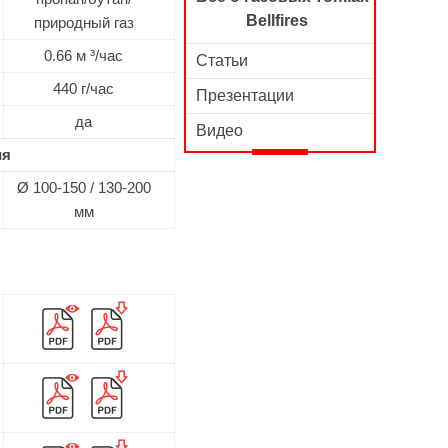
Bellfires
природный газ
0.66 м ³/час
Статьи
440 г/час
Презентации
да
Видео
ия
Ø 100-150 / 130-200
мм