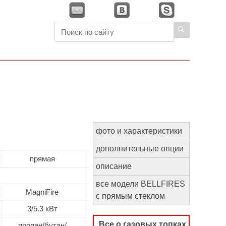
фото и характеристики
дополнительные опции
прямая
описание
все модели BELLFIRES
MagniFire
с прямым стеклом
3/5.3 кВт
Все о газовых топках
пропан/бутан/