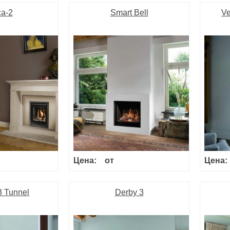
ca-2
Smart Bell
Ve
Цена:
от
Цена:
3 Tunnel
Derby 3